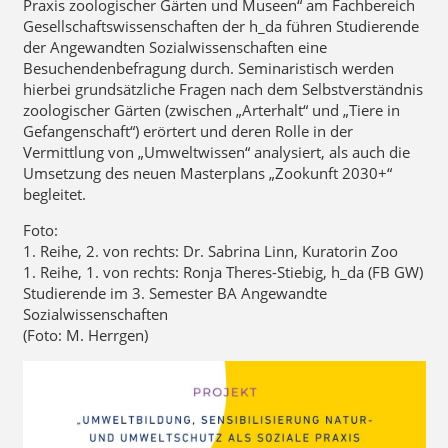
Praxis zoologischer Gärten und Museen“ am Fachbereich
Gesellschaftswissenschaften der h_da führen Studierende
der Angewandten Sozialwissenschaften eine
Besuchendenbefragung durch. Seminaristisch werden
hierbei grundsätzliche Fragen nach dem Selbstverständnis
zoologischer Gärten (zwischen „Arterhalt“ und „Tiere in
Gefangenschaft“) erörtert und deren Rolle in der
Vermittlung von „Umweltwissen“ analysiert, als auch die
Umsetzung des neuen Masterplans „Zookunft 2030+“
begleitet.
Foto:
1. Reihe, 2. von rechts: Dr. Sabrina Linn, Kuratorin Zoo
1. Reihe, 1. von rechts: Ronja Theres-Stiebig, h_da (FB GW)
Studierende im 3. Semester BA Angewandte
Sozialwissenschaften
(Foto: M. Herrgen)