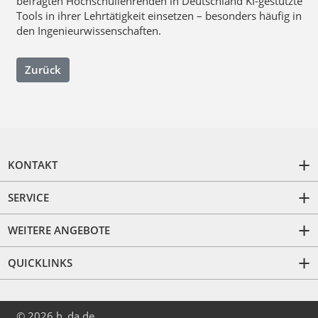
befragten Hochschullehrenden in Deutschland KI-gestützte
Tools in ihrer Lehrtätigkeit einsetzen – besonders häufig in
den Ingenieurwissenschaften.
Zurück
KONTAKT
SERVICE
WEITERE ANGEBOTE
QUICKLINKS
© 2026 h_da.de