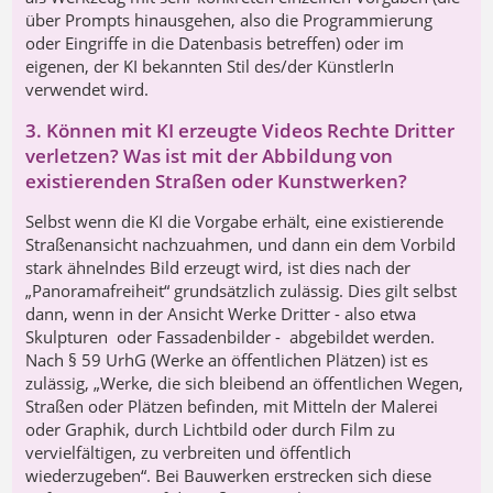
über Prompts hinausgehen, also die Programmierung
oder Eingriffe in die Datenbasis betreffen) oder im
eigenen, der KI bekannten Stil des/der KünstlerIn
verwendet wird.
3. Können mit KI erzeugte Videos Rechte Dritter
verletzen? Was ist mit der Abbildung von
existierenden Straßen oder Kunstwerken?
Selbst wenn die KI die Vorgabe erhält, eine existierende
Straßenansicht nachzuahmen, und dann ein dem Vorbild
stark ähnelndes Bild erzeugt wird, ist dies nach der
„Panoramafreiheit“ grundsätzlich zulässig. Dies gilt selbst
dann, wenn in der Ansicht Werke Dritter - also etwa
Skulpturen oder Fassadenbilder - abgebildet werden.
Nach § 59 UrhG (Werke an öffentlichen Plätzen) ist es
zulässig, „Werke, die sich bleibend an öffentlichen Wegen,
Straßen oder Plätzen befinden, mit Mitteln der Malerei
oder Graphik, durch Lichtbild oder durch Film zu
vervielfältigen, zu verbreiten und öffentlich
wiederzugeben“. Bei Bauwerken erstrecken sich diese