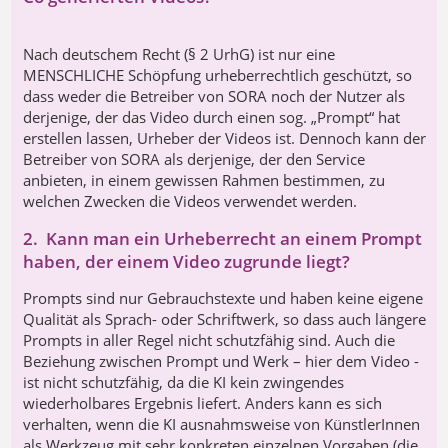
Nach deutschem Recht (§ 2 UrhG) ist nur eine
MENSCHLICHE Schöpfung urheberrechtlich geschützt, so
dass weder die Betreiber von SORA noch der Nutzer als
derjenige, der das Video durch einen sog. „Prompt“ hat
erstellen lassen, Urheber der Videos ist. Dennoch kann der
Betreiber von SORA als derjenige, der den Service
anbieten, in einem gewissen Rahmen bestimmen, zu
welchen Zwecken die Videos verwendet werden.
2. Kann man ein Urheberrecht an einem Prompt
haben, der einem Video zugrunde liegt?
Prompts sind nur Gebrauchstexte und haben keine eigene
Qualität als Sprach- oder Schriftwerk, so dass auch längere
Prompts in aller Regel nicht schutzfähig sind. Auch die
Beziehung zwischen Prompt und Werk – hier dem Video -
ist nicht schutzfähig, da die KI kein zwingendes
wiederholbares Ergebnis liefert. Anders kann es sich
verhalten, wenn die KI ausnahmsweise von KünstlerInnen
als Werkzeug mit sehr konkreten einzelnen Vorgaben (die