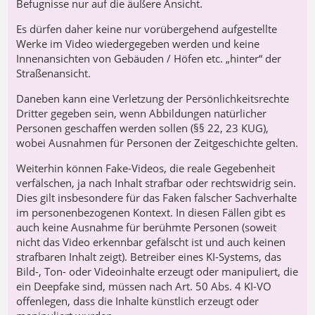
Befugnisse nur auf die äußere Ansicht.
Es dürfen daher keine nur vorübergehend aufgestellte
Werke im Video wiedergegeben werden und keine
Innenansichten von Gebäuden / Höfen etc. „hinter“ der
Straßenansicht.
Daneben kann eine Verletzung der Persönlichkeitsrechte
Dritter gegeben sein, wenn Abbildungen natürlicher
Personen geschaffen werden sollen (§§ 22, 23 KUG),
wobei Ausnahmen für Personen der Zeitgeschichte gelten.
Weiterhin können Fake-Videos, die reale Gegebenheit
verfälschen, ja nach Inhalt strafbar oder rechtswidrig sein.
Dies gilt insbesondere für das Faken falscher Sachverhalte
im personenbezogenen Kontext. In diesen Fällen gibt es
auch keine Ausnahme für berühmte Personen (soweit
nicht das Video erkennbar gefälscht ist und auch keinen
strafbaren Inhalt zeigt). Betreiber eines KI-Systems, das
Bild-, Ton- oder Videoinhalte erzeugt oder manipuliert, die
ein Deepfake sind, müssen nach Art. 50 Abs. 4 KI-VO
offenlegen, dass die Inhalte künstlich erzeugt oder