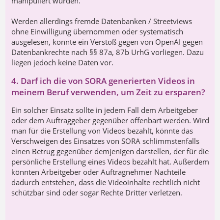
manipuliert wurden.
Werden allerdings fremde Datenbanken / Streetviews
ohne Einwilligung übernommen oder systematisch
ausgelesen, könnte ein Verstoß gegen von OpenAI gegen
Datenbankrechte nach §§ 87a, 87b UrhG vorliegen. Dazu
liegen jedoch keine Daten vor.
4. Darf ich die von SORA generierten Videos in
meinem Beruf verwenden, um Zeit zu ersparen?
Ein solcher Einsatz sollte in jedem Fall dem Arbeitgeber
oder dem Auftraggeber gegenüber offenbart werden. Wird
man für die Erstellung von Videos bezahlt, könnte das
Verschweigen des Einsatzes von SORA schlimmstenfalls
einen Betrug gegenüber demjenigen darstellen, der für die
persönliche Erstellung eines Videos bezahlt hat. Außerdem
könnten Arbeitgeber oder Auftragnehmer Nachteile
dadurch entstehen, dass die Videoinhalte rechtlich nicht
schützbar sind oder sogar Rechte Dritter verletzen.