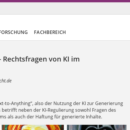
FORSCHUNG
FACHBEREICH
– Rechtsfragen von KI im
cht.de
xt-to-Anything“, also der Nutzung der KI zur Generierung
s betrifft neben der KI-Regulierung sowohl Fragen des
 als auch der Haftung für generierte Inhalte.