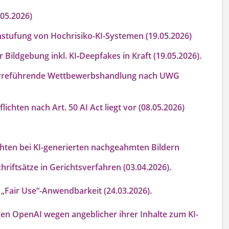
.05.2026)
instufung von Hochrisiko-KI-Systemen (19.05.2026)
 Bildgebung inkl. KI‑Deepfakes in Kraft (19.05.2026).
s irreführende Wettbewerbshandlung nach UWG
chten nach Art. 50 AI Act liegt vor (08.05.2026)
hten bei KI-generierten nachgeahmten Bildern
riftsätze in Gerichtsverfahren (03.04.2026).
„Fair Use“-Anwendbarkeit (24.03.2026).
en OpenAI wegen angeblicher ihrer Inhalte zum KI-