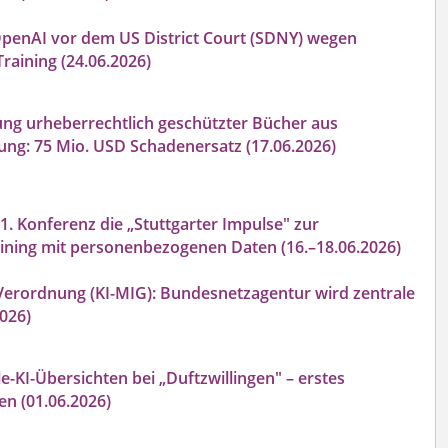
penAI vor dem US District Court (SDNY) wegen
raining (24.06.2026)
ng urheberrechtlich geschützter Bücher aus
ung: 75 Mio. USD Schadenersatz (17.06.2026)
. Konferenz die „Stuttgarter Impulse" zur
raining mit personenbezogenen Daten (16.–18.06.2026)
Verordnung (KI-MIG): Bundesnetzagentur wird zentrale
026)
-KI-Übersichten bei „Duftzwillingen" – erstes
n (01.06.2026)