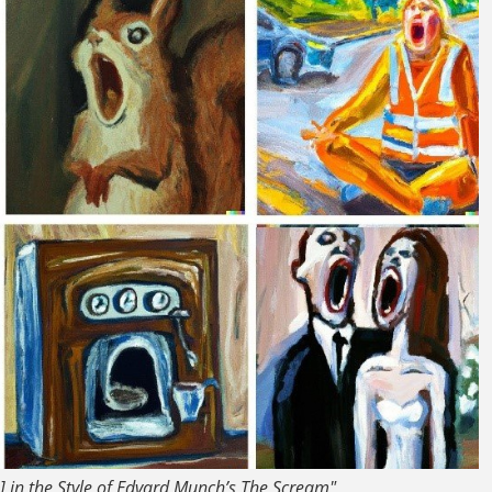
l.] in the Style of Edvard Munch’s The Scream"