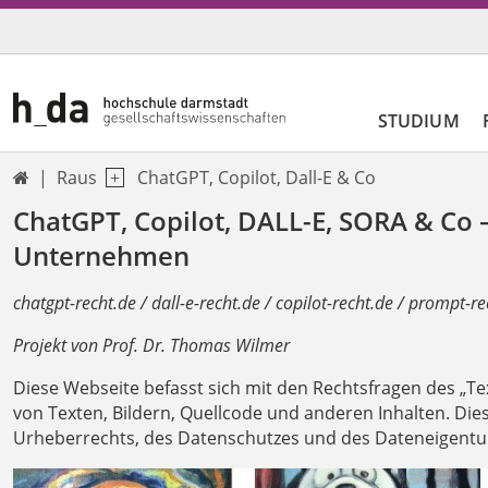
STUDIUM
Raus
ChatGPT, Copilot, Dall-E & Co

ChatGPT, Copilot, DALL-E, SORA & Co 
Unternehmen
chatgpt-recht.de / dall-e-recht.de / copilot-recht.de / prompt-re
Projekt von Prof. Dr. Thomas Wilmer
Diese Webseite befasst sich mit den Rechtsfragen des „Te
von Texten, Bildern, Quellcode und anderen Inhalten. Die
Urheberrechts, des Datenschutzes und des Dateneigentums