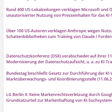
Rund 400 US-Lokalzeitungen verklagen Microsoft und O
unautorisierter Nutzung von Presseinhalten für das KI-T
Über 100 US-Autoren verklagen Anthropic wegen Nutzu
Schattenbibliotheken zum Training von Claude / Forder
Datenschutzkonferenz (DSK) verabschiedet auf ihrer 111
Modernisierung der Datenschutzaufsicht, u. a. zu KI-T
Bundestag beschließt Gesetz zur Durchführung der KI-
Marktüberwachungs- und Koordinierungsstelle (11.06.2
LG Berlin II: Keine Markenrechtsverletzung durch Google
Grundsatzurteil zur Markenhaftung von KI-Suchsysteme