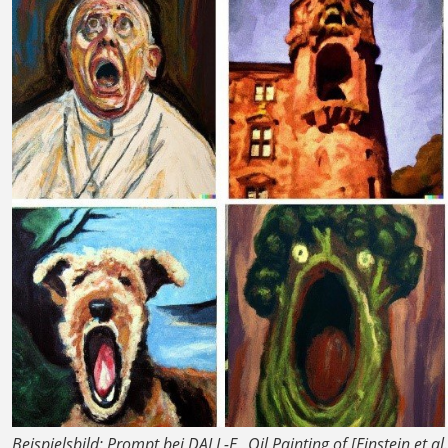
Beispielsbild: Prompt bei DALL-E „Oil Painting of [Einstein et a