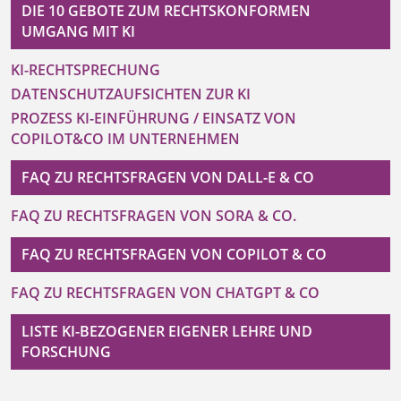
DIE 10 GEBOTE ZUM RECHTSKONFORMEN
UMGANG MIT KI
KI-RECHTSPRECHUNG
DATENSCHUTZAUFSICHTEN ZUR KI
PROZESS KI-EINFÜHRUNG / EINSATZ VON
COPILOT&CO IM UNTERNEHMEN
FAQ ZU RECHTSFRAGEN VON DALL-E & CO
FAQ ZU RECHTSFRAGEN VON SORA & CO.
FAQ ZU RECHTSFRAGEN VON COPILOT & CO
FAQ ZU RECHTSFRAGEN VON CHATGPT & CO
LISTE KI-BEZOGENER EIGENER LEHRE UND
FORSCHUNG