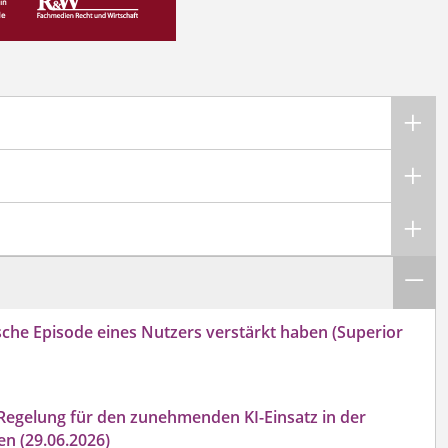
sche Episode eines Nutzers verstärkt haben (Superior
 Regelung für den zunehmenden KI-Einsatz in der
en (29.06.2026)